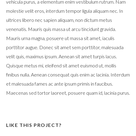
vehicula purus, a elementum enim vestibulum rutrum. Nam
molestie velit eros, interdum tempor ligula aliquam nec. In
ultrices libero nec sapien aliquam, non dictum metus
venenatis. Mauris quis massa ut arcu tincidunt gravida.
Mauris urna magna, posuere ut massa sit amet, iaculis
porttitor augue. Donec sit amet sem porttitor, malesuada
velit quis, maximus ipsum. Aenean sit amet turpis lacus.
Quisque metus mi, eleifend sit amet euismod ut, mollis
finibus nulla. Aenean consequat quis enim ac lacinia. Interdum
et malesuada fames ac ante ipsum primis in faucibus.
Maecenas sed tortor laoreet, posuere quam id, lacinia purus.
LIKE THIS PROJECT?