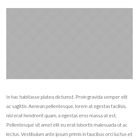
In hac habitasse platea dictumst. Proin gravida semper elit
ac sagittis. Aenean pellentesque, lorem at egestas facilisis,
nisl erat hendrerit quam, a egestas eros massa at est.
Pellentesque sit amet elit eu erat lobortis malesuada ut ac
lectus. Vestibulum ante ipsum primis in faucibus orci luctus et