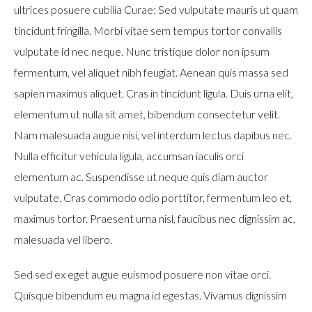
ultrices posuere cubilia Curae; Sed vulputate mauris ut quam
tincidunt fringilla. Morbi vitae sem tempus tortor convallis
vulputate id nec neque. Nunc tristique dolor non ipsum
fermentum, vel aliquet nibh feugiat. Aenean quis massa sed
sapien maximus aliquet. Cras in tincidunt ligula. Duis urna elit,
elementum ut nulla sit amet, bibendum consectetur velit.
Nam malesuada augue nisi, vel interdum lectus dapibus nec.
Nulla efficitur vehicula ligula, accumsan iaculis orci
elementum ac. Suspendisse ut neque quis diam auctor
vulputate. Cras commodo odio porttitor, fermentum leo et,
maximus tortor. Praesent urna nisl, faucibus nec dignissim ac,
malesuada vel libero.
Sed sed ex eget augue euismod posuere non vitae orci.
Quisque bibendum eu magna id egestas. Vivamus dignissim