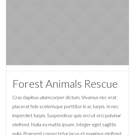
Forest Animals Rescue
Cras dapibus ullamcorper dictum. Vivamus nec erat
placerat felis scelerisque porttitor in ac turpis. In nec
imperdiet turpis. Suspendisse quis orci ut orci pulvinar
eleifend. Nulla eu mattis ipsum. Integer eget sagittis
nulla. Praesent consectetur lacus et maximus eleifend.