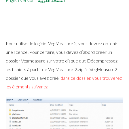
English Version
|
النسخة العربية
Pour utiliser le logiciel VegMeasure 2, vous devrez obtenir
une licence. Pour ce faire, vous devez d’abord créer un
dossier Vegmeasure sur votre disque dur. Décompressez
les fichiers à partir de VegMeasure-2.zip à l’VegMeasure2
dossier que vous avez créé,
dans ce dossier, vous trouverez
les éléments suivants: