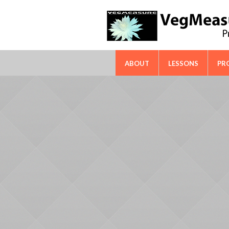
FAO-ICARDA International Techn
ABOUT
LESSONS
PR